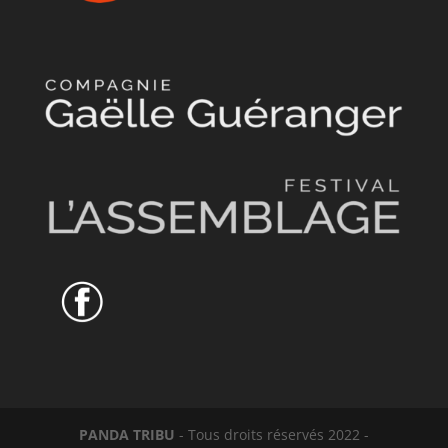
PANDA TRIBU
- Tous droits réservés 2022 -