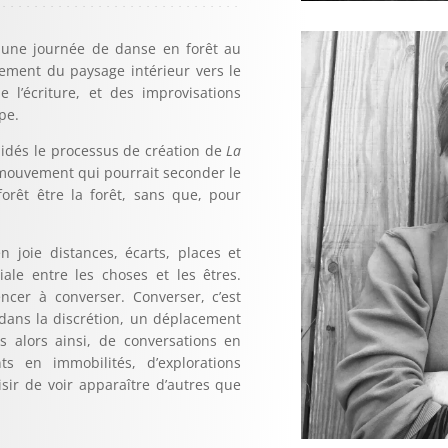
 une journée de danse en forêt a
u
vement du
paysage intérieur vers le
 l’écriture, et des improvisations
pe.
uidés le processus de création de
La
mouvement qui pourrait seconder le
orêt être la forêt, sans que, pour
n joie distances, écarts, places et
ale entre les choses et les êtres.
ncer à converser. Converser, c’est
ans la discrétion, un déplacement
ns alors ainsi, de conversations en
s en immobilités, d’explorations
sir de voir apparaître d’autres que